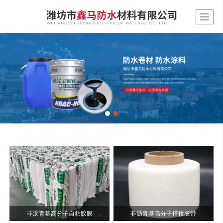
非沥青基高分子自粘胶膜
非沥青基高分子搭接胶带