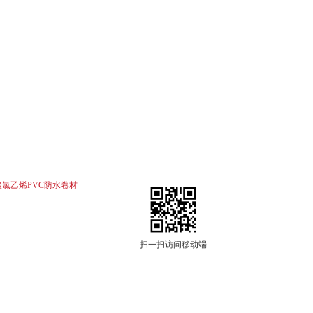
聚氯乙烯PVC防水卷材
扫一扫访问移动端