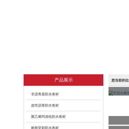
产品展示
您当前的位
非沥青基防水卷材
改性沥青防水卷材
聚乙烯丙涤纶防水卷材
耐根穿刺防水卷材